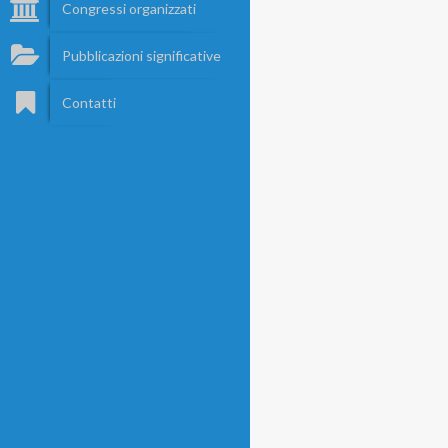
Congressi organizzati
Pubblicazioni significative
Contatti