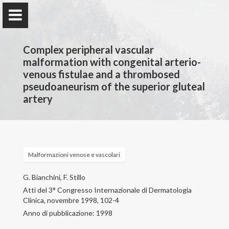
Complex peripheral vascular
malformation with congenital arterio-
venous fistulae and a thrombosed
pseudoaneurism of the superior gluteal
Francesco Stillo
artery
Home
Malformazioni venose e vascolari
Attività professionale
G. Bianchini, F. Stillo
Attività scientifica
Atti del 3° Congresso Internazionale di Dermatologia
Clinica, novembre 1998, 102-4
Patologie trattate
Anno di pubblicazione: 1998