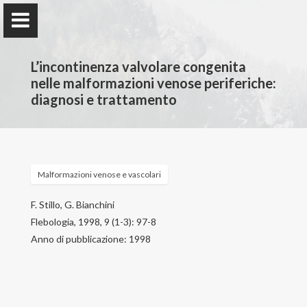
L’incontinenza valvolare congenita
nelle malformazioni venose periferiche:
diagnosi e trattamento
Francesco Stillo
Malformazioni venose e vascolari
Home
F. Stillo, G. Bianchini
Attività professionale
Flebologia, 1998, 9 (1-3): 97-8
Anno di pubblicazione: 1998
Attività scientifica
Patologie trattate